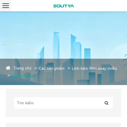
Trang chủ
Các sản phẩm
Linh kiện điện xoay chiều
Công tắc dao