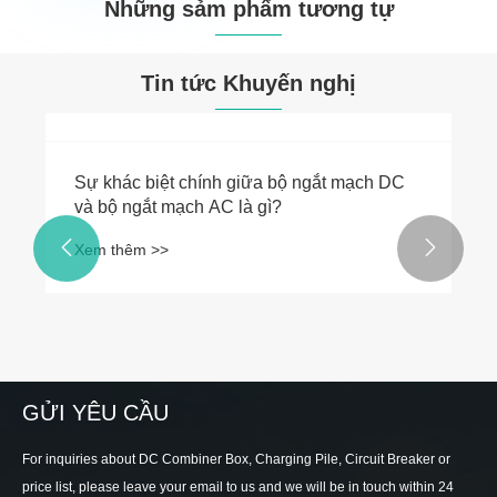
Những sảm phẩm tương tự


Tin tức Khuyến nghị


Sự khác biệt chính giữa bộ ngắt mạch DC
và bộ ngắt mạch AC là gì?