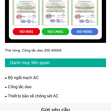
Thẻ nóng: Công tắc dao 200-4000A
Danh mục liên quan
Bộ ngắt mạch AC
Công tắc dao
Thiết bị bảo vệ chống sét AC
Gửi yêu cầu