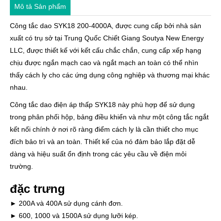
Mô tả Sản phẩm
Công tắc dao SYK18 200-4000A, được cung cấp bởi nhà sản
xuất có trụ sở tại Trung Quốc Chiết Giang Soutya New Energy
LLC, được thiết kế với kết cấu chắc chắn, cung cấp xếp hạng
chịu được ngắn mạch cao và ngắt mạch an toàn có thể nhìn
thấy cách ly cho các ứng dụng công nghiệp và thương mại khác
nhau.
Công tắc dao điện áp thấp SYK18 này phù hợp để sử dụng
trong phân phối hộp, bảng điều khiển và như một công tắc ngắt
kết nối chính ở nơi rõ ràng điểm cách ly là cần thiết cho mục
đích bảo trì và an toàn. Thiết kế của nó đảm bảo lắp đặt dễ
dàng và hiệu suất ổn định trong các yêu cầu về điện môi
trường.
đặc trưng
► 200A và 400A sử dụng cánh đơn.
► 600, 1000 và 1500A sử dụng lưỡi kép.