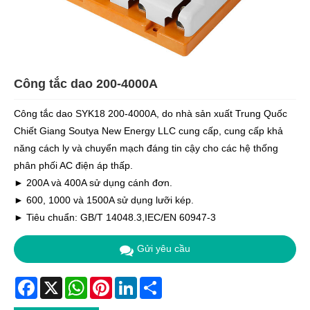
Công tắc dao 200-4000A
Công tắc dao SYK18 200-4000A, do nhà sản xuất Trung Quốc
Chiết Giang Soutya New Energy LLC cung cấp, cung cấp khả
năng cách ly và chuyển mạch đáng tin cậy cho các hệ thống
phân phối AC điện áp thấp.
► 200A và 400A sử dụng cánh đơn.
► 600, 1000 và 1500A sử dụng lưỡi kép.
► Tiêu chuẩn: GB/T 14048.3,IEC/EN 60947-3
Gửi yêu cầu
Facebook
X
WhatsApp
Pinterest
LinkedIn
Share