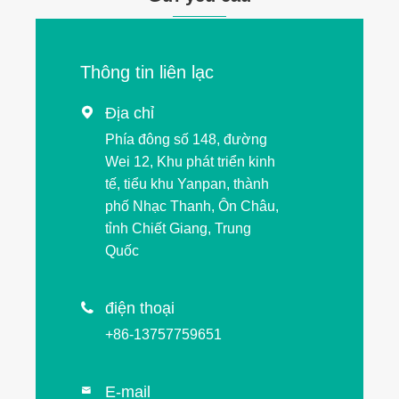
Thông tin liên lạc
Địa chỉ

Phía đông số 148, đường
Wei 12, Khu phát triển kinh
tế, tiểu khu Yanpan, thành
phố Nhạc Thanh, Ôn Châu,
tỉnh Chiết Giang, Trung
Quốc
điện thoại

+86-13757759651
E-mail
