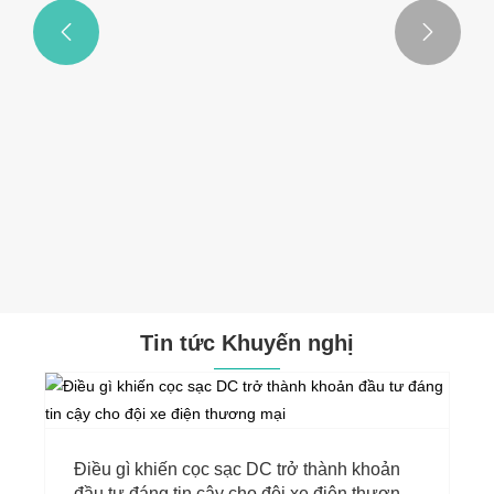


Tin tức Khuyến nghị
Điều gì khiến cọc sạc DC trở thành khoản
đầu tư đáng tin cậy cho đội xe điện thương