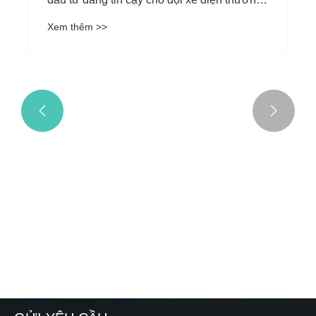
mại
Xem thêm >>

