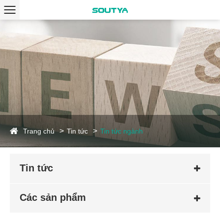
Trang chủ
Tin tức
Tin tức ngành
Tin tức
Các sản phẩm