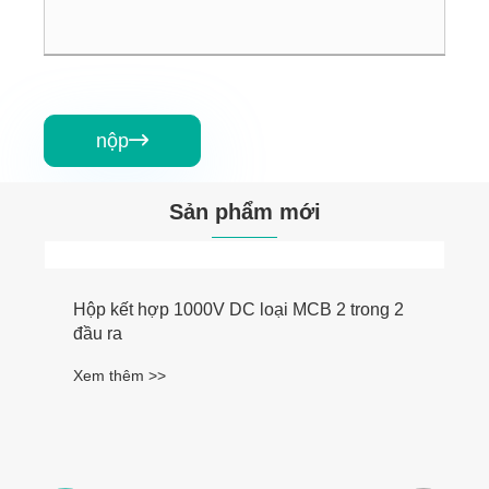
nộp

Sản phẩm mới
Hộp kết hợp 1000V DC loại MCB 2 trong 2
đầu ra
Xem thêm >>