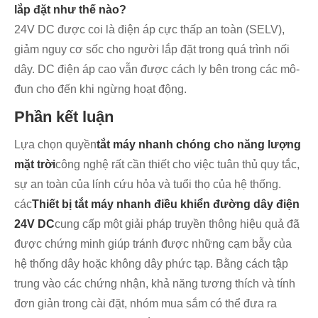
lắp đặt như thế nào?
24V DC được coi là điện áp cực thấp an toàn (SELV),
giảm nguy cơ sốc cho người lắp đặt trong quá trình nối
dây. DC điện áp cao vẫn được cách ly bên trong các mô-
đun cho đến khi ngừng hoạt động.
Phần kết luận
Lựa chọn quyền
tắt máy nhanh chóng cho năng lượng
mặt trời
công nghệ rất cần thiết cho việc tuân thủ quy tắc,
sự an toàn của lính cứu hỏa và tuổi thọ của hệ thống.
các
Thiết bị tắt máy nhanh điều khiển đường dây điện
24V DC
cung cấp một giải pháp truyền thông hiệu quả đã
được chứng minh giúp tránh được những cạm bẫy của
hệ thống dây hoặc không dây phức tạp. Bằng cách tập
trung vào các chứng nhận, khả năng tương thích và tính
đơn giản trong cài đặt, nhóm mua sắm có thể đưa ra