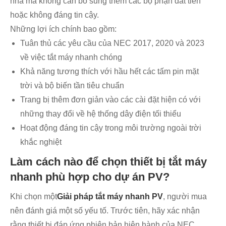
nhà mà không cần bổ sung thêm các bộ phận đắt tiền
hoặc không đáng tin cậy.
Những lợi ích chính bao gồm:
Tuân thủ các yêu cầu của NEC 2017, 2020 và 2023
về việc tắt máy nhanh chóng
Khả năng tương thích với hầu hết các tấm pin mặt
trời và bộ biến tần tiêu chuẩn
Trang bị thêm đơn giản vào các cài đặt hiện có với
những thay đổi về hệ thống dây điện tối thiểu
Hoạt động đáng tin cậy trong môi trường ngoài trời
khắc nghiệt
Làm cách nào để chọn thiết bị tắt máy
nhanh phù hợp cho dự án PV?
Khi chọn một
Giải pháp tắt máy nhanh PV
, người mua
nên đánh giá một số yếu tố. Trước tiên, hãy xác nhận
rằng thiết bị đáp ứng phiên bản hiện hành của NEC