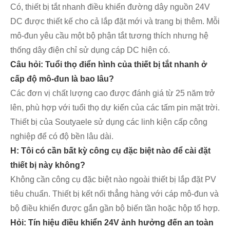
Có, thiết bị tắt nhanh điều khiển đường dây nguồn 24V
DC được thiết kế cho cả lắp đặt mới và trang bị thêm. Mỗi
mô-đun yêu cầu một bộ phận tắt tương thích nhưng hệ
thống dây điện chỉ sử dụng cáp DC hiện có.
Câu hỏi: Tuổi thọ điển hình của thiết bị tắt nhanh ở
cấp độ mô-đun là bao lâu?
Các đơn vị chất lượng cao được đánh giá từ 25 năm trở
lên, phù hợp với tuổi thọ dự kiến ​​của các tấm pin mặt trời.
Thiết bị của Soutyaele sử dụng các linh kiện cấp công
nghiệp để có độ bền lâu dài.
H: Tôi có cần bất kỳ công cụ đặc biệt nào để cài đặt
thiết bị này không?
Không cần công cụ đặc biệt nào ngoài thiết bị lắp đặt PV
tiêu chuẩn. Thiết bị kết nối thẳng hàng với cáp mô-đun và
bộ điều khiển được gắn gần bộ biến tần hoặc hộp tổ hợp.
Hỏi: Tín hiệu điều khiển 24V ảnh hưởng đến an toàn