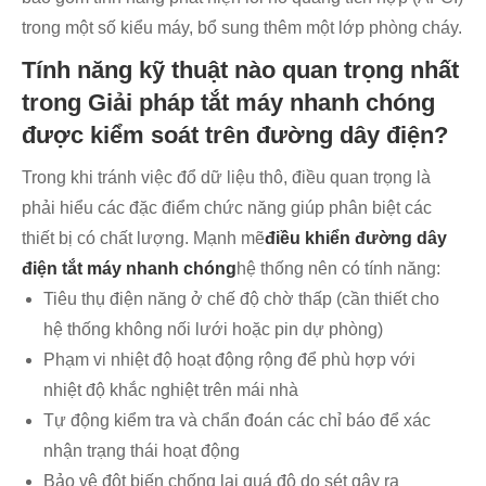
trong một số kiểu máy, bổ sung thêm một lớp phòng cháy.
Tính năng kỹ thuật nào quan trọng nhất
trong Giải pháp tắt máy nhanh chóng
được kiểm soát trên đường dây điện?
Trong khi tránh việc đổ dữ liệu thô, điều quan trọng là
phải hiểu các đặc điểm chức năng giúp phân biệt các
thiết bị có chất lượng. Mạnh mẽ
điều khiển đường dây
điện tắt máy nhanh chóng
hệ thống nên có tính năng:
Tiêu thụ điện năng ở chế độ chờ thấp (cần thiết cho
hệ thống không nối lưới hoặc pin dự phòng)
Phạm vi nhiệt độ hoạt động rộng để phù hợp với
nhiệt độ khắc nghiệt trên mái nhà
Tự động kiểm tra và chẩn đoán các chỉ báo để xác
nhận trạng thái hoạt động
Bảo vệ đột biến chống lại quá độ do sét gây ra