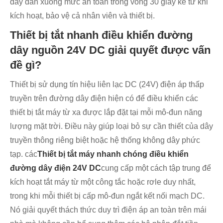
dây dẫn xuống mức an toàn trong vòng 30 giây kể từ khi
kích hoạt, bảo vệ cả nhân viên và thiết bị.
Thiết bị tắt nhanh điều khiển đường
dây nguồn 24V DC giải quyết được vấn
đề gì?
Thiết bị sử dụng tín hiệu liên lạc DC (24V) điện áp thấp
truyền trên đường dây điện hiện có để điều khiển các
thiết bị tắt máy từ xa được lắp đặt tại mỗi mô-đun năng
lượng mặt trời. Điều này giúp loại bỏ sự cần thiết của dây
truyền thông riêng biệt hoặc hệ thống không dây phức
tạp. các
Thiết bị tắt máy nhanh chóng điều khiển
đường dây điện 24V DC
cung cấp một cách tập trung để
kích hoạt tắt máy từ một công tắc hoặc rơle duy nhất,
trong khi mỗi thiết bị cấp mô-đun ngắt kết nối mạch DC.
Nó giải quyết thách thức duy trì điện áp an toàn trên mái