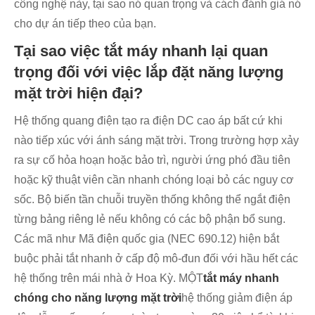
công nghệ này, tại sao nó quan trọng và cách đánh giá nó
cho dự án tiếp theo của bạn.
Tại sao việc tắt máy nhanh lại quan
trọng đối với việc lắp đặt năng lượng
mặt trời hiện đại?
Hệ thống quang điện tạo ra điện DC cao áp bất cứ khi
nào tiếp xúc với ánh sáng mặt trời. Trong trường hợp xảy
ra sự cố hỏa hoạn hoặc bảo trì, người ứng phó đầu tiên
hoặc kỹ thuật viên cần nhanh chóng loại bỏ các nguy cơ
sốc. Bộ biến tần chuỗi truyền thống không thể ngắt điện
từng bảng riêng lẻ nếu không có các bộ phận bổ sung.
Các mã như Mã điện quốc gia (NEC 690.12) hiện bắt
buộc phải tắt nhanh ở cấp độ mô-đun đối với hầu hết các
hệ thống trên mái nhà ở Hoa Kỳ. MỘT
tắt máy nhanh
chóng cho năng lượng mặt trời
hệ thống giảm điện áp