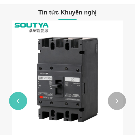
Tin tức Khuyến nghị

