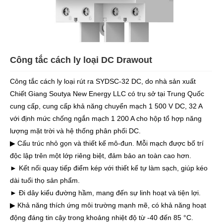
Công tắc cách ly loại DC Drawout
Công tắc cách ly loại rút ra SYDSC-32 DC, do nhà sản xuất
Chiết Giang Soutya New Energy LLC có trụ sở tại Trung Quốc
cung cấp, cung cấp khả năng chuyển mạch 1 500 V DC, 32 A
với định mức chống ngắn mạch 1 200 A cho hộp tổ hợp năng
lượng mặt trời và hệ thống phân phối DC.
▶ Cấu trúc nhỏ gọn và thiết kế mô-đun. Mỗi mạch được bố trí
độc lập trên một lớp riêng biệt, đảm bảo an toàn cao hơn.
► Kết nối quay tiếp điểm kép với thiết kế tự làm sạch, giúp kéo
dài tuổi thọ sản phẩm.
► Đi dây kiểu đường hầm, mang đến sự linh hoạt và tiện lợi.
▶ Khả năng thích ứng môi trường mạnh mẽ, có khả năng hoạt
động đáng tin cậy trong khoảng nhiệt độ từ -40 đến 85 °C.