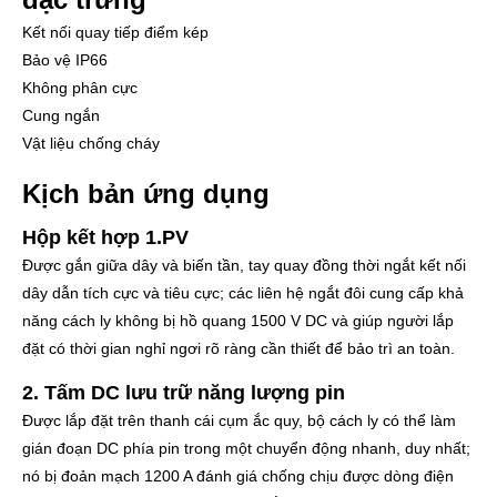
Kết nối quay tiếp điểm kép
Bảo vệ IP66
Không phân cực
Cung ngắn
Vật liệu chống cháy
Kịch bản ứng dụng
Hộp kết hợp 1.PV
Được gắn giữa dây và biến tần, tay quay đồng thời ngắt kết nối
dây dẫn tích cực và tiêu cực; các liên hệ ngắt đôi cung cấp khả
năng cách ly không bị hồ quang 1500 V DC và giúp người lắp
đặt có thời gian nghỉ ngơi rõ ràng cần thiết để bảo trì an toàn.
2. Tấm DC lưu trữ năng lượng pin
Được lắp đặt trên thanh cái cụm ắc quy, bộ cách ly có thể làm
gián đoạn DC phía pin trong một chuyển động nhanh, duy nhất;
nó bị đoản mạch 1200 A đánh giá chống chịu được dòng điện