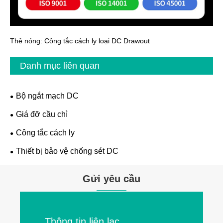
Thẻ nóng: Công tắc cách ly loại DC Drawout
Danh mục liên quan
Bộ ngắt mạch DC
Giá đỡ cầu chì
Công tắc cách ly
Thiết bị bảo vệ chống sét DC
Gửi yêu cầu
Thông tin liên lạc