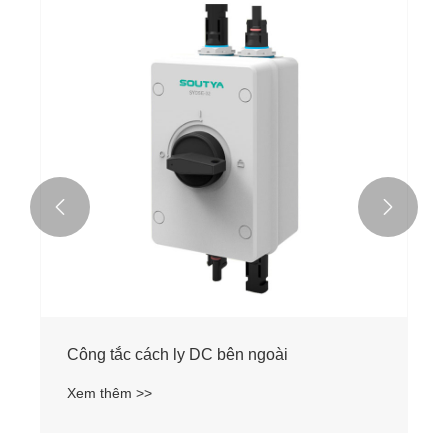


Công tắc cách ly DC bên ngoài
Xem thêm >>