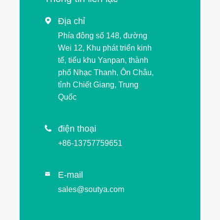
Địa chỉ

Phía đông số 148, đường
Wei 12, Khu phát triển kinh
tế, tiểu khu Yanpan, thành
phố Nhạc Thanh, Ôn Châu,
tỉnh Chiết Giang, Trung
Quốc
điện thoại

+86-13757759651
E-mail

sales@soutya.com