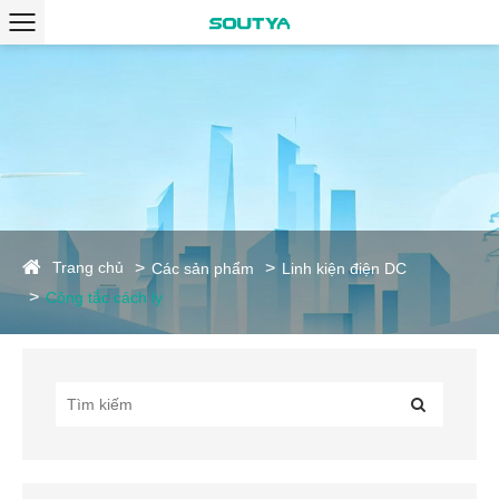
Trang chủ
Các sản phẩm
Linh kiện điện DC
Công tắc cách ly