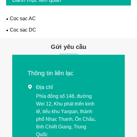
Danh mục liên quan
Cọc sạc AC
Cọc sạc DC
Gửi yêu cầu
Thông tin liên lạc
Địa chỉ

Phía đông số 148, đường
Wei 12, Khu phát triển kinh
tế, tiểu khu Yanpan, thành
phố Nhạc Thanh, Ôn Châu,
tỉnh Chiết Giang, Trung
Quốc