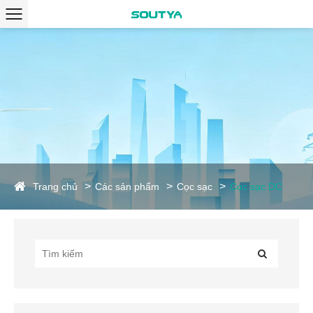
Trang chủ
Các sản phẩm
Cọc sạc
Cọc sạc DC