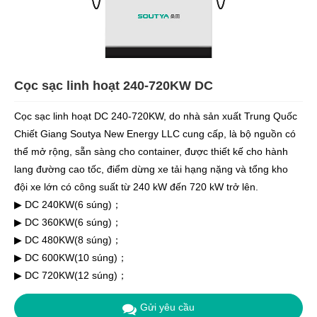
Cọc sạc linh hoạt 240-720KW DC
Cọc sạc linh hoạt DC 240-720KW, do nhà sản xuất Trung Quốc
Chiết Giang Soutya New Energy LLC cung cấp, là bộ nguồn có
thể mở rộng, sẵn sàng cho container, được thiết kế cho hành
lang đường cao tốc, điểm dừng xe tải hạng nặng và tổng kho
đội xe lớn có công suất từ ​​240 kW đến 720 kW trở lên.
▶ DC 240KW(6 súng)；
▶ DC 360KW(6 súng)；
▶ DC 480KW(8 súng)；
▶ DC 600KW(10 súng)；
▶ DC 720KW(12 súng)；
Gửi yêu cầu