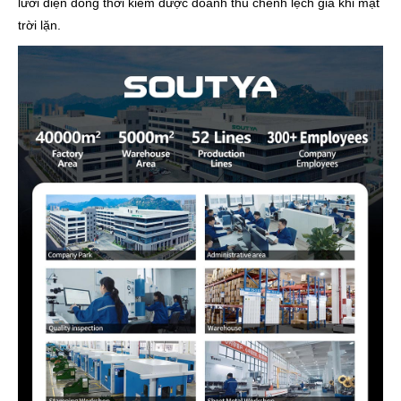
lưới điện đồng thời kiếm được doanh thu chênh lệch giá khi mặt
trời lặn.