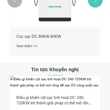


Cọc sạc DC 60KW 80KW
Xem thêm >>
Tin tức Khuyến nghị
Điều gì khiến cột sạc linh hoạt DC 240-
720KW trở thành giải pháp có thể mở rộng
để sạc EV công suất cao