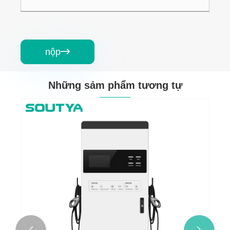
nộp

Những sảm phẩm tương tự