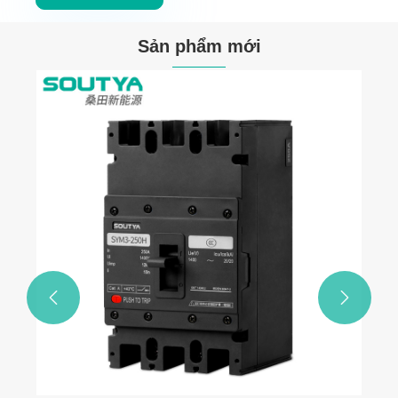
Sản phẩm mới

