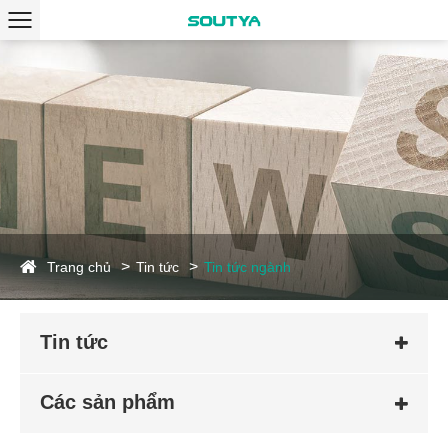
Trang chủ
Tin tức
Tin tức ngành
Tin tức
Các sản phẩm