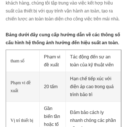
khách hàng, chúng tôi tập trung vào việc kết hợp hiệu
suất của thiết bị với quy trình vận hành an toàn, tạo ra
chiến lược an toàn toàn diện cho công việc trên mái nhà.
Bảng dưới đây cung cấp hướng dẫn về các thông số
cấu hình hệ thống ảnh hưởng đến hiệu suất an toàn.
Phạm vi
Tác động đến sự an
tham số
đề xuất
toàn của kỹ thuật viên
Hạn chế tiếp xúc với
Phạm vi đề
20 tấm
điện áp cao trong quá
xuất
trình bảo trì
Gần
Đảm bảo cách ly
biến tần
Vị trí thiết bị
nhanh chóng các phần
hoặc tổ