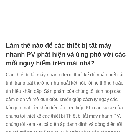
Làm thế nào để các thiết bị tắt máy
nhanh PV phát hiện và ứng phó với các
mối nguy hiểm trên mái nhà?
Các thiết bị tắt máy nhanh được thiết kế để nhận biết các
tình trạng bất thường như ngắt kết nối, lỗi hệ thống hoặc
tín hiệu khẩn cấp. Sản phẩm của chúng tôi tích hợp các
cảm biến và mô-đun điều khiển giúp cách ly ngay các
tấm pin mặt trời khỏi điện áp trực tiếp. Khi các kỹ sư của
chúng tôi thiết kế các thiết bị Thiết bị tắt máy nhanh PV,
chúng tôi xem xét cả điện áp danh định và dòng điện tối