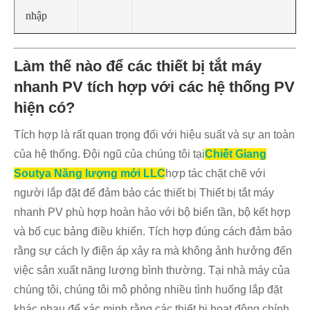
nhập
Làm thế nào để các thiết bị tắt máy
nhanh PV tích hợp với các hệ thống PV
hiện có?
Tích hợp là rất quan trọng đối với hiệu suất và sự an toàn
của hệ thống. Đội ngũ của chúng tôi tại
Chiết Giang
Soutya Năng lượng mới LLC
hợp tác chặt chẽ với
người lắp đặt để đảm bảo các thiết bị Thiết bị tắt máy
nhanh PV phù hợp hoàn hảo với bộ biến tần, bộ kết hợp
và bố cục bảng điều khiển. Tích hợp đúng cách đảm bảo
rằng sự cách ly điện áp xảy ra mà không ảnh hưởng đến
việc sản xuất năng lượng bình thường. Tại nhà máy của
chúng tôi, chúng tôi mô phỏng nhiều tình huống lắp đặt
khác nhau để xác minh rằng các thiết bị hoạt động chính