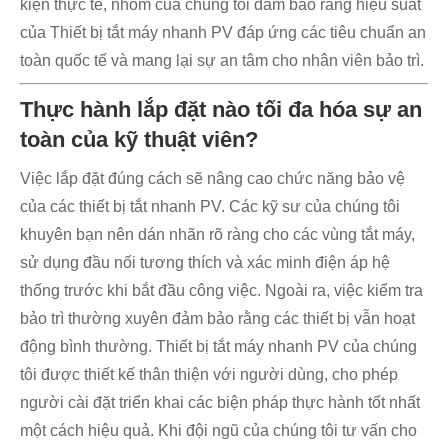
kiện thực tế, nhóm của chúng tôi đảm bảo rằng hiệu suất
của Thiết bị tắt máy nhanh PV đáp ứng các tiêu chuẩn an
toàn quốc tế và mang lại sự an tâm cho nhân viên bảo trì.
Thực hành lắp đặt nào tối đa hóa sự an
toàn của kỹ thuật viên?
Việc lắp đặt đúng cách sẽ nâng cao chức năng bảo vệ
của các thiết bị tắt nhanh PV. Các kỹ sư của chúng tôi
khuyên bạn nên dán nhãn rõ ràng cho các vùng tắt máy,
sử dụng đầu nối tương thích và xác minh điện áp hệ
thống trước khi bắt đầu công việc. Ngoài ra, việc kiểm tra
bảo trì thường xuyên đảm bảo rằng các thiết bị vẫn hoạt
động bình thường. Thiết bị tắt máy nhanh PV của chúng
tôi được thiết kế thân thiện với người dùng, cho phép
người cài đặt triển khai các biện pháp thực hành tốt nhất
một cách hiệu quả. Khi đội ngũ của chúng tôi tư vấn cho