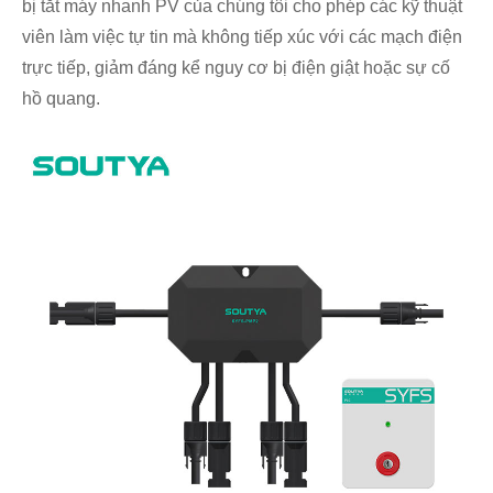
bị tắt máy nhanh PV của chúng tôi cho phép các kỹ thuật
viên làm việc tự tin mà không tiếp xúc với các mạch điện
trực tiếp, giảm đáng kể nguy cơ bị điện giật hoặc sự cố
hồ quang.