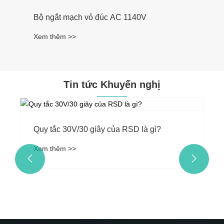
Bộ ngắt mạch vỏ đúc AC 1140V
Xem thêm >>
Tin tức Khuyến nghị
Quy tắc 30V/30 giây của RSD là gì?
Xem thêm >>

