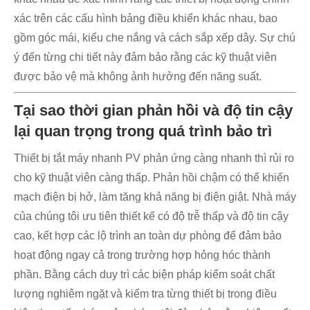
xác trên các cấu hình bảng điều khiển khác nhau, bao
gồm góc mái, kiểu che nắng và cách sắp xếp dây. Sự chú
ý đến từng chi tiết này đảm bảo rằng các kỹ thuật viên
được bảo vệ mà không ảnh hưởng đến năng suất.
Tại sao thời gian phản hồi và độ tin cậy
lại quan trọng trong quá trình bảo trì
Thiết bị tắt máy nhanh PV phản ứng càng nhanh thì rủi ro
cho kỹ thuật viên càng thấp. Phản hồi chậm có thể khiến
mạch điện bị hở, làm tăng khả năng bị điện giật. Nhà máy
của chúng tôi ưu tiên thiết kế có độ trễ thấp và độ tin cậy
cao, kết hợp các lộ trình an toàn dự phòng để đảm bảo
hoạt động ngay cả trong trường hợp hỏng hóc thành
phần. Bằng cách duy trì các biện pháp kiểm soát chất
lượng nghiêm ngặt và kiểm tra từng thiết bị trong điều