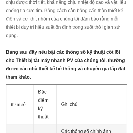
chịu được thời tiết, khả năng chịu nhiệt độ cao và vật liệu
chống tia cực tím. Bằng cách cân bằng cẩn thận thiết kế
điện và cơ khí, nhóm của chúng tôi đảm bảo rằng mỗi
thiết bị duy trì hiệu suất ổn định trong suốt thời gian sử
dụng.
Bảng sau đây nêu bật các thông số kỹ thuật cốt lõi
cho Thiết bị tắt máy nhanh PV của chúng tôi, thường
được các nhà thiết kế hệ thống và chuyên gia lắp đặt
tham khảo.
Đặc
điểm
tham số
Ghi chú
kỹ
thuật
Các thông số chính ảnh