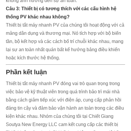
không ảnh hưởng đến sự an toàn.
Câu 3: Thiết bị có tương thích với các cấu hình hệ
thống PV khác nhau không?
Thiết bị tắt máy nhanh PV của chúng tôi hoạt động với cả
mảng dân dụng và thương mại. Nó tích hợp với bộ biến
tần, bộ kết hợp và các cách bố trí chuỗi khác nhau, mang
lại sự an toàn nhất quán bất kể hướng bảng điều khiển
hoặc kích thước hệ thống.
Phần kết luận
Thiết bị tắt máy nhanh PV đóng vai trò quan trọng trong
việc bảo vệ kỹ thuật viên trong quá trình bảo trì mái nhà
bằng cách giảm tiếp xúc với điện áp, cung cấp phản hồi
đáng tin cậy và đảm bảo vận hành an toàn trong các điều
kiện khác nhau. Nhóm của chúng tôi tại Chiết Giang
Soutya New Energy LLC cam kết cung cấp các thiết bị