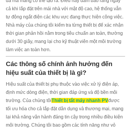
đa mà mảng có thể tạo ra. Điều này đảm bảo rằng ngay
cả khi lắp đặt trên mái nhà với mật độ cao, hệ thống vẫn
tự động ngắt điện các khu vực đang thực hiện công việc.
Nhà máy của chúng tôi kiểm tra từng thiết bị để xác nhận
thời gian phản hồi nằm trong tiêu chuẩn an toàn, thường
dưới 30 giây, mang lại cho kỹ thuật viên một môi trường
làm việc an toàn hơn.
Các thông số chính ảnh hưởng đến
hiệu suất của thiết bị là gì?
Hiệu suất của thiết bị phụ thuộc vào việc xử lý điện áp,
định mức dòng điện, thời gian đáp ứng và độ bền môi
trường. Của chúng tôi
Thiết bị tắt máy nhanh PV
được
tối ưu hóa cho cả lắp đặt dân dụng và thương mại, mang
lại khả năng vận hành đáng tin cậy trong nhiều điều kiện
môi trường. Chúng tôi bao gồm các tính năng như vỏ