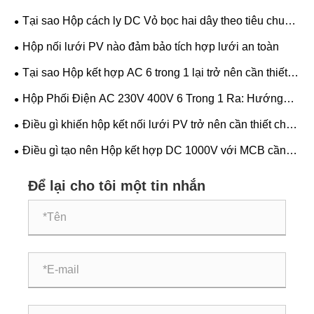
Tại sao Hộp cách ly DC Vỏ bọc hai dây theo tiêu chuẩn
IP65 là lựa chọn phù hợp để bảo vệ hệ thống năng
Hộp nối lưới PV nào đảm bảo tích hợp lưới an toàn
lượng mặt trời đáng tin cậy
Tại sao Hộp kết hợp AC 6 trong 1 lại trở nên cần thiết
cho hệ thống điện năng lượng mặt trời hiện đại
Hộp Phối Điện AC 230V 400V 6 Trong 1 Ra: Hướng
Dẫn Chọn Chìa Khóa
Điều gì khiến hộp kết nối lưới PV trở nên cần thiết cho
hệ thống năng lượng mặt trời
Điều gì tạo nên Hộp kết hợp DC 1000V với MCB cần
thiết cho điện mặt trời
Để lại cho tôi một tin nhắn