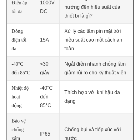
Điện áp
1000V
hưởng đến hiệu suất của
tối đa
DC
thiết bị là gì?
Dòng
Xử lý các tấm pin mặt trời
điện tối
15A
hiệu suất cao một cách an
đa
toàn
-40°C
<30
Ngắt điện nhanh chóng làm
đến 85°C
giây
giảm rủi ro cho kỹ thuật viên
Nhiệt độ
-40°C
Thích hợp với khí hậu đa
hoạt
đến
dạng
động
85°C
Bảo vệ
chống
Chống bụi và tiếp xúc với
IP65
xâm
nước