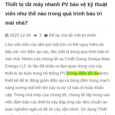
Thiết bị tắt máy nhanh PV bảo vệ kỹ thuật
viên như thế nào trong quá trình bảo trì
mái nhà?
2025-12-04
3
Để lại cho tôi một tin nhắn
Làm việc trên các tấm pin mặt trời có thể nguy hiểm do
tiếp xúc với điện áp cao, đặc biệt là trong quá trình bảo trì
mái nhà. Nhóm của chúng tôi tại Chiết Giang Soutya New
Energy LLC từ lâu đã nhận ra tầm quan trọng của các
thiết bị an toàn trong hệ thống PV.
Dòng điện tối đa
được
thiết kế để tự động giảm điện áp và dòng điện trong mạch
năng lượng mặt trời khi xảy ra sự cố bảo trì hoặc khẩn
cấp. Trong nhà máy của chúng tôi, chúng tôi tập trung vào
việc đảm bảo các thiết bị này đáp ứng các tiêu chuẩn an
toàn nghiêm ngặt và độ tin cậy vận hành. Sử dụng Thiết