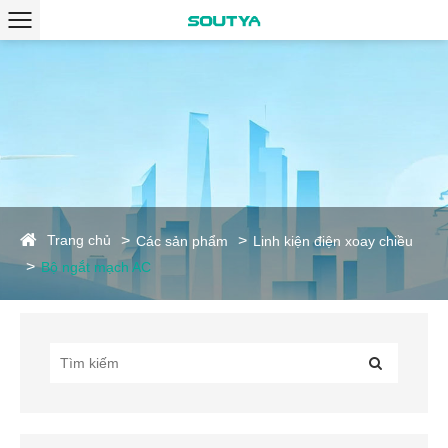
Trang chủ
Các sản phẩm
Linh kiện điện xoay chiều
Bộ ngắt mạch AC