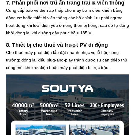
7. Phân phối nơi trú ẩn trang trại & viễn thông
Cung cấp bảo vệ điện áp thấp cho máy bơm điều khiển bằng
động cơ hoặc thiết bị viễn thông các bộ chỉnh lưu phải ngừng
hoạt động khi lưới điện yếu ở nông thôn bị hỏng, sau đó tự động
khởi động lại khi đường dây phục hồi> 185 V.
8. Thiết bị cho thuê và trượt PV di động
Cho thuê máy phát điện lắp đặt nhanh phục vụ lễ hội, công
trường; đóng lại kiểu plug-and-play tránh được sự can thiệp thủ
công mỗi khi lưới điện hoặc máy phát điện bị trục trặc.