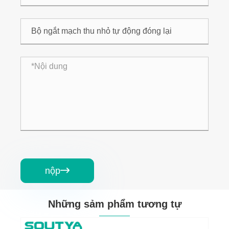
nộp

Những sảm phẩm tương tự