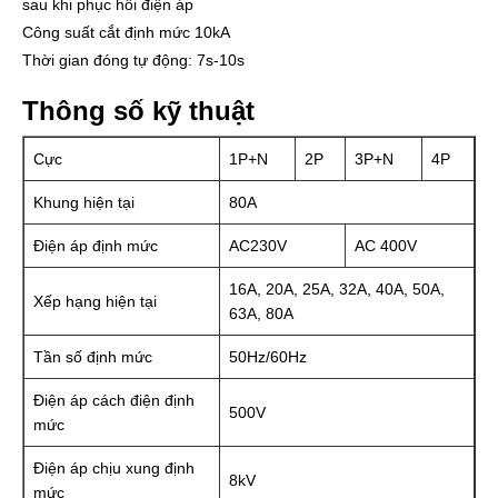
sau khi phục hồi điện áp
Công suất cắt định mức 10kA
Thời gian đóng tự động: 7s-10s
Thông số kỹ thuật
Cực
1P+N
2P
3P+N
4P
Khung hiện tại
80A
Điện áp định mức
AC230V
AC 400V
16A, 20A, 25A, 32A, 40A, 50A,
Xếp hạng hiện tại
63A, 80A
Tần số định mức
50Hz/60Hz
Điện áp cách điện định
500V
mức
Điện áp chịu xung định
8kV
mức