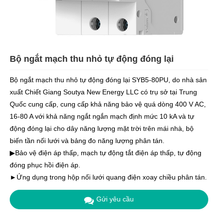
Bộ ngắt mạch thu nhỏ tự động đóng lại
Bộ ngắt mạch thu nhỏ tự động đóng lại SYB5-80PU, do nhà sản
xuất Chiết Giang Soutya New Energy LLC có trụ sở tại Trung
Quốc cung cấp, cung cấp khả năng bảo vệ quá dòng 400 V AC,
16-80 A với khả năng ngắt ngắn mạch định mức 10 kA và tự
động đóng lại cho dây năng lượng mặt trời trên mái nhà, bộ
biến tần nối lưới và bảng đo năng lượng phân tán.
▶Bảo vệ điện áp thấp, mạch tự động tắt điện áp thấp, tự động
đóng phục hồi điện áp.
►Ứng dụng trong hộp nối lưới quang điện xoay chiều phân tán.
Gửi yêu cầu