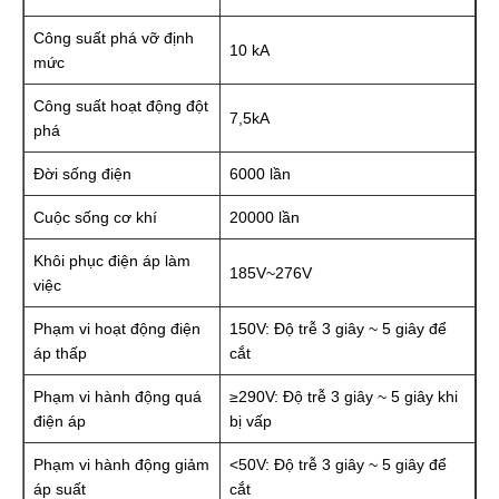
Công suất phá vỡ định
10 kA
mức
Công suất hoạt động đột
7,5kA
phá
Đời sống điện
6000 lần
Cuộc sống cơ khí
20000 lần
Khôi phục điện áp làm
185V~276V
việc
Phạm vi hoạt động điện
150V: Độ trễ 3 giây ~ 5 giây để
áp thấp
cắt
Phạm vi hành động quá
≥290V: Độ trễ 3 giây ~ 5 giây khi
điện áp
bị vấp
Phạm vi hành động giảm
<50V: Độ trễ 3 giây ~ 5 giây để
áp suất
cắt