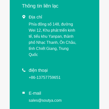
Thông tin liên lạc
Địa chỉ

Phía đông số 148, đường
Wei 12, Khu phát triển kinh
tế, tiểu khu Yanpan, thành
phố Nhạc Thanh, Ôn Châu,
tỉnh Chiết Giang, Trung
Quốc
điện thoại

+86-13757759651
E-mail

sales@soutya.com