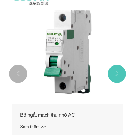


Bộ ngắt mạch thu nhỏ AC
Xem thêm >>