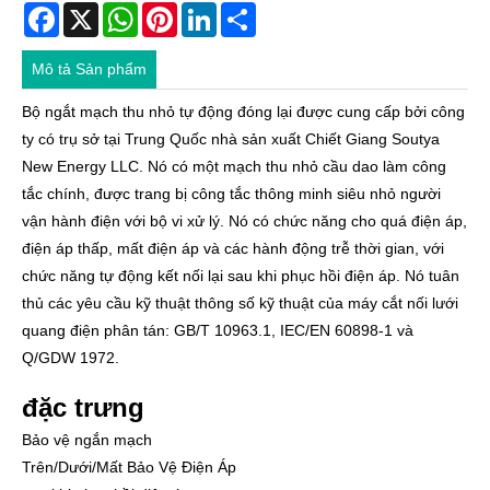
Facebook
X
WhatsApp
Pinterest
LinkedIn
Share
Mô tả Sản phẩm
Bộ ngắt mạch thu nhỏ tự động đóng lại được cung cấp bởi công
ty có trụ sở tại Trung Quốc nhà sản xuất Chiết Giang Soutya
New Energy LLC. Nó có một mạch thu nhỏ cầu dao làm công
tắc chính, được trang bị công tắc thông minh siêu nhỏ người
vận hành điện với bộ vi xử lý. Nó có chức năng cho quá điện áp,
điện áp thấp, mất điện áp và các hành động trễ thời gian, với
chức năng tự động kết nối lại sau khi phục hồi điện áp. Nó tuân
thủ các yêu cầu kỹ thuật thông số kỹ thuật của máy cắt nối lưới
quang điện phân tán: GB/T 10963.1, IEC/EN 60898-1 và
Q/GDW 1972.
đặc trưng
Bảo vệ ngắn mạch
Trên/Dưới/Mất Bảo Vệ Điện Áp