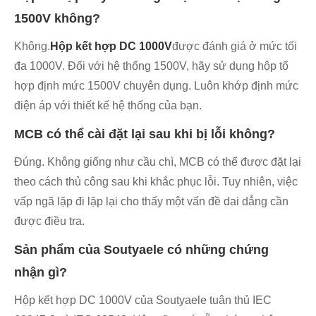
1500V không?
Không.
Hộp kết hợp DC 1000V
được đánh giá ở mức tối
đa 1000V. Đối với hệ thống 1500V, hãy sử dụng hộp tổ
hợp định mức 1500V chuyên dụng. Luôn khớp định mức
điện áp với thiết kế hệ thống của bạn.
MCB có thể cài đặt lại sau khi bị lỗi không?
Đúng. Không giống như cầu chì, MCB có thể được đặt lại
theo cách thủ công sau khi khắc phục lỗi. Tuy nhiên, việc
vấp ngã lặp đi lặp lại cho thấy một vấn đề dai dẳng cần
được điều tra.
Sản phẩm của Soutyaele có những chứng
nhận gì?
Hộp kết hợp DC 1000V của Soutyaele tuân thủ IEC