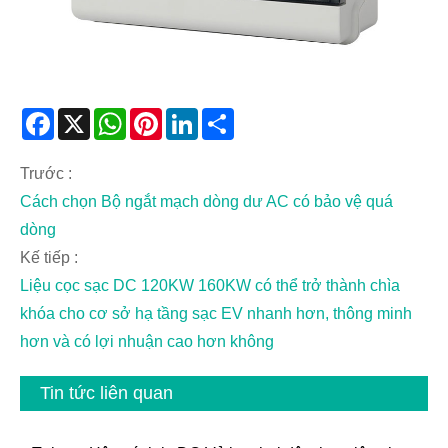
Facebook
X
WhatsApp
Pinterest
LinkedIn
Share
Trước :
Cách chọn Bộ ngắt mạch dòng dư AC có bảo vệ quá
dòng
Kế tiếp :
Liệu cọc sạc DC 120KW 160KW có thể trở thành chìa
khóa cho cơ sở hạ tầng sạc EV nhanh hơn, thông minh
hơn và có lợi nhuận cao hơn không
Tin tức liên quan