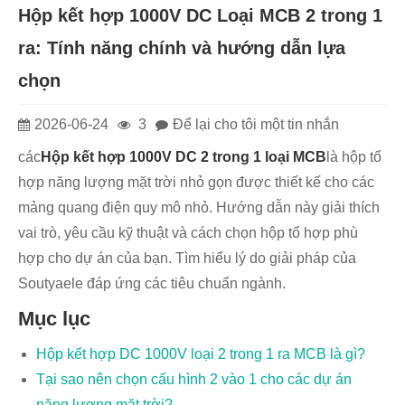
Hộp kết hợp 1000V DC Loại MCB 2 trong 1
ra: Tính năng chính và hướng dẫn lựa
chọn
2026-06-24
3
Để lại cho tôi một tin nhắn
các
Hộp kết hợp 1000V DC 2 trong 1 loại MCB
là hộp tổ
hợp năng lượng mặt trời nhỏ gọn được thiết kế cho các
mảng quang điện quy mô nhỏ. Hướng dẫn này giải thích
vai trò, yêu cầu kỹ thuật và cách chọn hộp tổ hợp phù
hợp cho dự án của bạn. Tìm hiểu lý do giải pháp của
Soutyaele đáp ứng các tiêu chuẩn ngành.
Mục lục
Hộp kết hợp DC 1000V loại 2 trong 1 ra MCB là gì?
Tại sao nên chọn cấu hình 2 vào 1 cho các dự án
năng lượng mặt trời?