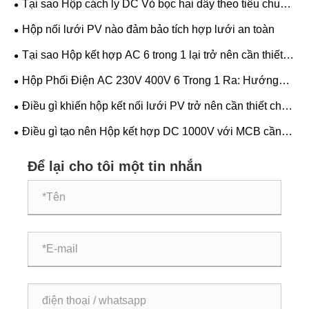
Tại sao Hộp cách ly DC Vỏ bọc hai dây theo tiêu chuẩn
IP65 là lựa chọn phù hợp để bảo vệ hệ thống năng
Hộp nối lưới PV nào đảm bảo tích hợp lưới an toàn
lượng mặt trời đáng tin cậy
Tại sao Hộp kết hợp AC 6 trong 1 lại trở nên cần thiết
cho hệ thống điện năng lượng mặt trời hiện đại
Hộp Phối Điện AC 230V 400V 6 Trong 1 Ra: Hướng
Dẫn Chọn Chìa Khóa
Điều gì khiến hộp kết nối lưới PV trở nên cần thiết cho
hệ thống năng lượng mặt trời
Điều gì tạo nên Hộp kết hợp DC 1000V với MCB cần
thiết cho điện mặt trời
Để lại cho tôi một tin nhắn