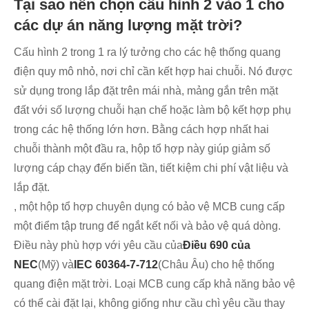
Tại sao nên chọn cấu hình 2 vào 1 cho
các dự án năng lượng mặt trời?
Cấu hình 2 trong 1 ra lý tưởng cho các hệ thống quang
điện quy mô nhỏ, nơi chỉ cần kết hợp hai chuỗi. Nó được
sử dụng trong lắp đặt trên mái nhà, mảng gắn trên mặt
đất với số lượng chuỗi hạn chế hoặc làm bộ kết hợp phụ
trong các hệ thống lớn hơn. Bằng cách hợp nhất hai
chuỗi thành một đầu ra, hộp tổ hợp này giúp giảm số
lượng cáp chạy đến biến tần, tiết kiệm chi phí vật liệu và
lắp đặt.
, một hộp tổ hợp chuyên dụng có bảo vệ MCB cung cấp
một điểm tập trung để ngắt kết nối và bảo vệ quá dòng.
Điều này phù hợp với yêu cầu của
Điều 690 của
NEC
(Mỹ) và
IEC 60364-7-712
(Châu Âu) cho hệ thống
quang điện mặt trời. Loại MCB cung cấp khả năng bảo vệ
có thể cài đặt lại, không giống như cầu chì yêu cầu thay