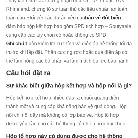
, hãy kiểm tra các chứng nhận như UL 1741 hoặc TÜV
Rhineland, chứng tỏ sự tuân thủ các tiêu chuẩn an toàn
toàn cầu. Đối với các dự án yêu cầu
bảo vệ đột biến
,
đảm bảo hộp kết hợp bao gồm SPD tích hợp – Soutyaele
cung cấp các tùy chọn có hoặc không có SPD.
Ghi chú:
Luôn kiểm tra cực tính và điện áp hệ thống tối đa
trước khi lắp đặt. Phân cực ngược hoặc quá điện áp có
thể làm hỏng các bộ phận và làm mất hiệu lực bảo hành.
Câu hỏi đặt ra
Sự khác biệt giữa hộp kết hợp và hộp nối là gì?
Hộp kết hợp kết hợp nhiều đầu ra chuỗi quang điện
thành một và cung cấp khả năng bảo vệ quá dòng. Hộp
nối chỉ nối dây mà không có lớp bảo vệ. Hộp tổ hợp
được yêu cầu cho các hệ thống có nhiều hơn hai chuỗi.
Hộp tổ hợp này có dùng được cho hệ thống