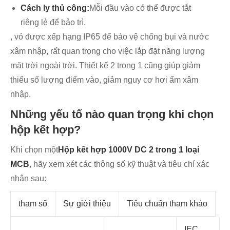
Cách ly thủ công:
Mỗi đầu vào có thể được tắt
riêng lẻ để bảo trì.
, vỏ được xếp hạng IP65 để bảo vệ chống bụi và nước
xâm nhập, rất quan trọng cho việc lắp đặt năng lượng
mặt trời ngoài trời. Thiết kế 2 trong 1 cũng giúp giảm
thiểu số lượng điểm vào, giảm nguy cơ hơi ẩm xâm
nhập.
Những yếu tố nào quan trọng khi chọn
hộp kết hợp?
Khi chọn một
Hộp kết hợp 1000V DC 2 trong 1 loại
MCB
, hãy xem xét các thông số kỹ thuật và tiêu chí xác
nhận sau:
tham số
Sự giới thiệu
Tiêu chuẩn tham khảo
IEC