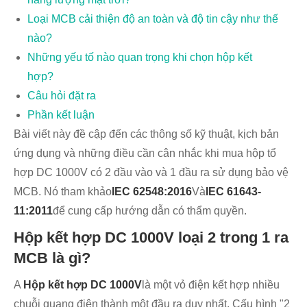
Loại MCB cải thiện độ an toàn và độ tin cậy như thế
nào?
Những yếu tố nào quan trọng khi chọn hộp kết
hợp?
Câu hỏi đặt ra
Phần kết luận
Bài viết này đề cập đến các thông số kỹ thuật, kịch bản
ứng dụng và những điều cần cân nhắc khi mua hộp tổ
hợp DC 1000V có 2 đầu vào và 1 đầu ra sử dụng bảo vệ
MCB. Nó tham khảo
IEC 62548:2016
Và
IEC 61643-
11:2011
để cung cấp hướng dẫn có thẩm quyền.
Hộp kết hợp DC 1000V loại 2 trong 1 ra
MCB là gì?
A
Hộp kết hợp DC 1000V
là một vỏ điện kết hợp nhiều
chuỗi quang điện thành một đầu ra duy nhất. Cấu hình "2