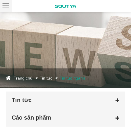
Trang chủ
Tin tức
Tin tức ngành
Tin tức
Các sản phẩm