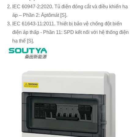
IEC 60947-2:2020. Tủ điện đóng cắt và điều khiển hạ
áp – Phần 2: Áptômát [S].
IEC 61643-11:2011. Thiết bị bảo vệ chống đột biến
điện áp thấp - Phần 11: SPD kết nối với hệ thống điện
hạ thế [S].