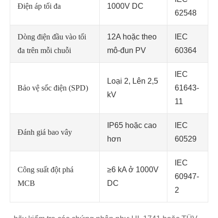
Điện áp tối đa
1000V DC
62548
Dòng điện đầu vào tối
12A hoặc theo
IEC
đa trên mỗi chuỗi
mô-đun PV
60364
IEC
Loại 2, Lên 2,5
Bảo vệ sốc điện (SPD)
61643-
kV
11
IP65 hoặc cao
IEC
Đánh giá bao vây
hơn
60529
IEC
Công suất đột phá
≥6 kA ở 1000V
60947-
MCB
DC
2