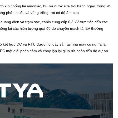
ớp kín chống lại amoniac, bụi và nước rửa trôi hàng ngày, trong khi
àng phản chiếu và vùng trồng trọt có độ ẩm cao.
quang điện và trạm sạc, cabin cung cấp 0,8 kV trực tiếp đến các
chống lại các hiện tượng quá độ do chuyển mạch tải EV thường
 kết hợp DC và RTU được nối dây sẵn tại nhà máy có nghĩa là
PC một giải pháp cắm và chạy lặp lại giúp rút ngắn tiến độ dự án