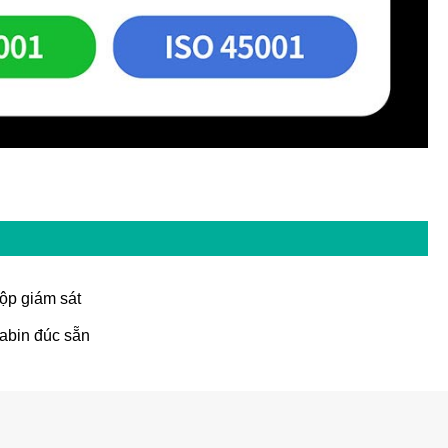
ộp giám sát
abin đúc sẵn