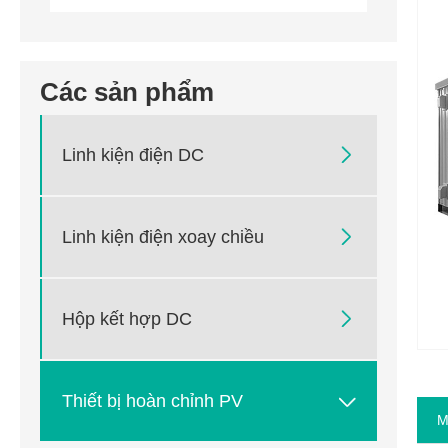
Các sản phẩm

Linh kiện điện DC

Linh kiện điện xoay chiều

Hộp kết hợp DC

Thiết bị hoàn chỉnh PV
M