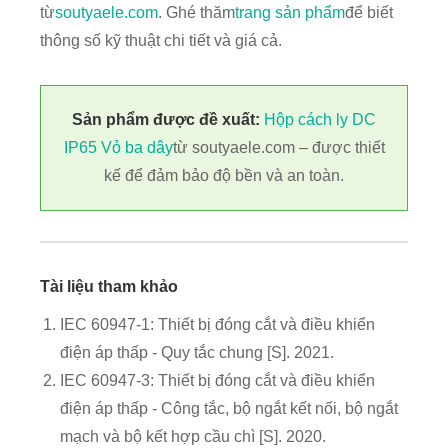
từ
soutyaele.com
. Ghé thăm
trang sản phẩm
để biết
thông số kỹ thuật chi tiết và giá cả.
Sản phẩm được đề xuất:
Hộp cách ly DC
IP65 Vỏ ba dây
từ soutyaele.com – được thiết
kế để đảm bảo độ bền và an toàn.
Tài liệu tham khảo
IEC 60947-1: Thiết bị đóng cắt và điều khiển
điện áp thấp - Quy tắc chung [S]. 2021.
IEC 60947-3: Thiết bị đóng cắt và điều khiển
điện áp thấp - Công tắc, bộ ngắt kết nối, bộ ngắt
mạch và bộ kết hợp cầu chì [S]. 2020.