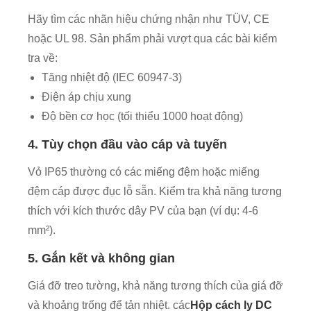
Hãy tìm các nhãn hiệu chứng nhận như TÜV, CE
hoặc UL 98. Sản phẩm phải vượt qua các bài kiểm
tra về:
Tăng nhiệt độ (IEC 60947-3)
Điện áp chịu xung
Độ bền cơ học (tối thiểu 1000 hoạt động)
4. Tùy chọn đầu vào cáp và tuyến
Vỏ IP65 thường có các miếng đệm hoặc miếng
đệm cáp được đục lỗ sẵn. Kiểm tra khả năng tương
thích với kích thước dây PV của bạn (ví dụ: 4-6
mm²).
5. Gắn kết và không gian
Giá đỡ treo tường, khả năng tương thích của giá đỡ
và khoảng trống để tản nhiệt. các
Hộp cách ly DC