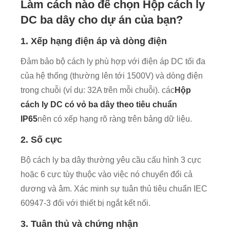
Làm cách nào để chọn Hộp cách ly
DC ba dây cho dự án của bạn?
1. Xếp hạng điện áp và dòng điện
Đảm bảo bộ cách ly phù hợp với điện áp DC tối đa
của hệ thống (thường lên tới 1500V) và dòng điện
trong chuỗi (ví dụ: 32A trên mỗi chuỗi). các
Hộp
cách ly DC có vỏ ba dây theo tiêu chuẩn
IP65
nên có xếp hạng rõ ràng trên bảng dữ liệu.
2. Số cực
Bộ cách ly ba dây thường yêu cầu cấu hình 3 cực
hoặc 6 cực tùy thuộc vào việc nó chuyển đổi cả
dương và âm. Xác minh sự tuân thủ tiêu chuẩn IEC
60947-3 đối với thiết bị ngắt kết nối.
3. Tuân thủ và chứng nhận