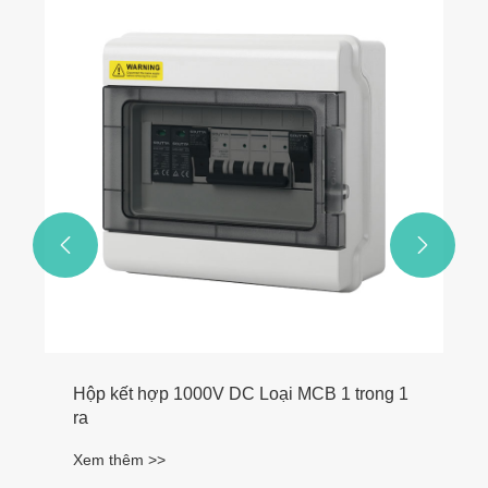


Hộp kết hợp 1000V DC Loại MCB 1 trong 1
ra
Xem thêm >>