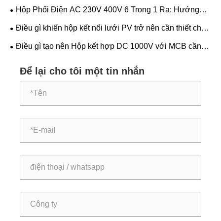
cho hệ thống điện năng lượng mặt trời hiện đại
Hộp Phối Điện AC 230V 400V 6 Trong 1 Ra: Hướng
Dẫn Chọn Chìa Khóa
Điều gì khiến hộp kết nối lưới PV trở nên cần thiết cho
hệ thống năng lượng mặt trời
Điều gì tạo nên Hộp kết hợp DC 1000V với MCB cần
thiết cho điện mặt trời
Để lại cho tôi một tin nhắn