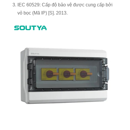
IEC 60529: Cấp độ bảo vệ được cung cấp bởi
vỏ bọc (Mã IP) [S]. 2013.