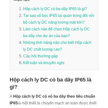
Hộp cách ly DC có ba dây IP65 là gì?
Tại sao vỏ bọc IP65 lại quan trọng đối với
bộ cách ly DC năng lượng mặt trời?
Làm cách nào để chọn Hộp cách ly DC
ba dây cho dự án của bạn?
Những tính năng nào cho biết Hộp cách
ly DC chất lượng cao?
Câu hỏi thường gặp
Kết luận và khuyến nghị
Hộp cách ly DC có ba dây IP65 là
gì?
A
Hộp cách ly DC có vỏ ba dây theo tiêu chuẩn
IP65
là một thiết bị chuyển mạch an toàn được thiết