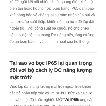
kế để ngắt kết nối nhiều chuỗi quang điện khỏi bộ
biến tần hoặc hộp tổ hợp. Xếp hạng IP65 đảm bảo
khả năng bảo vệ chống lại sự xâm nhập của bụi và
tia nước áp suất thấp, khiến nó phù hợp để lắp đặt
ngoài trời. Với công suất ba chuỗi, nó cho phép
cách ly độc lập ba mảng PV riêng biệt, tăng cường
độ an toàn bảo trì và tính linh hoạt của hệ thống.
Tại sao vỏ bọc IP65 lại quan trọng
đối với bộ cách ly DC năng lượng
mặt trời?
Việc lắp đặt năng lượng mặt trời ngoài trời khiến
các bộ phận tiếp xúc với mưa, bụi, bức xạ tia cực
tím và nhiệt độ khắc nghiệt. MỘT
Vỏ IP65
cung cấp: