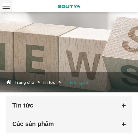
Trang chủ
Tin tức
Tin tức ngành
Tin tức
Các sản phẩm