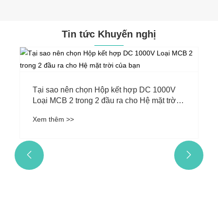
Tin tức Khuyến nghị
Tại sao nên chọn Hộp kết hợp DC 1000V
Loại MCB 2 trong 2 đầu ra cho Hệ mặt trời
của bạn
Xem thêm >>

