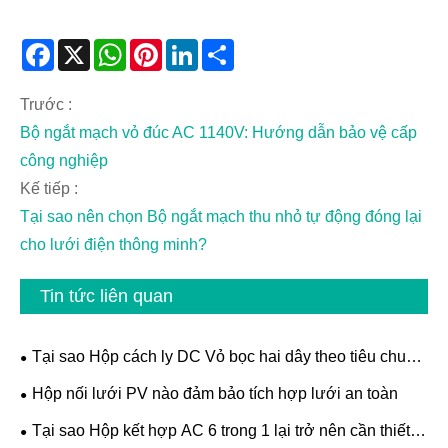
Facebook
X
WhatsApp
Pinterest
LinkedIn
Share
Trước :
Bộ ngắt mạch vỏ đúc AC 1140V: Hướng dẫn bảo vệ cấp
công nghiệp
Kế tiếp :
Tại sao nên chọn Bộ ngắt mạch thu nhỏ tự động đóng lại
cho lưới điện thông minh?
Tin tức liên quan
Tại sao Hộp cách ly DC Vỏ bọc hai dây theo tiêu chuẩn
IP65 là lựa chọn phù hợp để bảo vệ hệ thống năng
Hộp nối lưới PV nào đảm bảo tích hợp lưới an toàn
lượng mặt trời đáng tin cậy
Tại sao Hộp kết hợp AC 6 trong 1 lại trở nên cần thiết