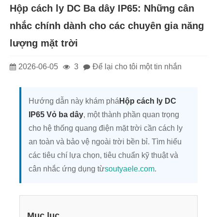
Hộp cách ly DC Ba dây IP65: Những cân
nhắc chính dành cho các chuyên gia năng
lượng mặt trời
2026-06-05
3
Để lại cho tôi một tin nhắn
Hướng dẫn này khám phá
Hộp cách ly DC
IP65 Vỏ ba dây
, một thành phần quan trọng
cho hệ thống quang điện mặt trời cần cách ly
an toàn và bảo vệ ngoài trời bền bỉ. Tìm hiểu
các tiêu chí lựa chọn, tiêu chuẩn kỹ thuật và
cân nhắc ứng dụng từ
soutyaele.com
.
Mục lục