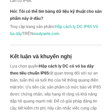
cần có IP68.
Hỏi: Tôi có thể tìm bảng dữ liệu kỹ thuật cho sản
phẩm này ở đâu?
Truy cập trang sản phẩm:
Hộp cách ly DC IP65 Vỏ
ba dây
TRÊN
soutyaele.com
.
Kết luận và khuyến nghị
Lựa chọn quyền
Hộp cách ly DC có vỏ ba dây
theo tiêu chuẩn IP65
rất quan trọng đối với sự an
toàn, tuân thủ và tuổi thọ của hệ thống quang điện
mặt trời. Ưu tiên các sản phẩm có mức bảo vệ IP65
được chứng nhận, xếp hạng rõ ràng và khả năng
dập hồ quang mạnh mẽ. Để có giải pháp đáng tin
cậy, tiết kiệm chi phí, hãy cân nhắc việc cung cấp