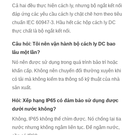
Cả hai đều thực hiện cách ly, nhưng bộ ngắt kết nối
đáp ứng các yêu cầu cách ly chặt chẽ hơn theo tiêu
chuẩn IEC 60947-3. Hầu hết các hộp cách ly DC
thực chất là bộ ngắt kết nối.
Câu hỏi: Tôi nên vận hành bộ cách ly DC bao
lâu một lần?
Nó nên được sử dụng trong quá trình bảo trì hoặc
khẩn cấp. Không nên chuyển đổi thường xuyên khi
có tải mà không kiểm tra thông số kỹ thuật của nhà
sản xuất.
Hỏi: Xếp hạng IP65 có đảm bảo sử dụng được
dưới nước không?
Không, IP65 không thể chìm được. Nó chống lại tia
nước nhưng không ngâm liên tục. Để ngâm nước,