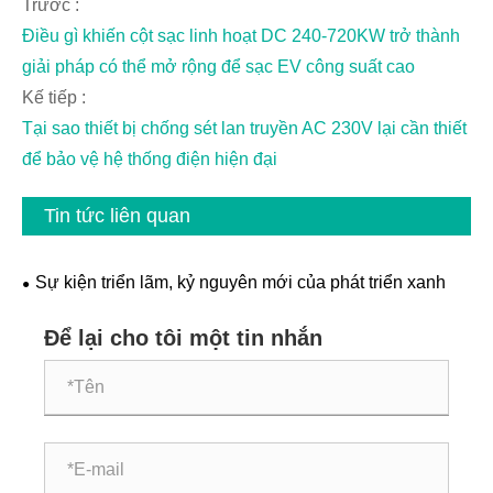
Trước :
Điều gì khiến cột sạc linh hoạt DC 240-720KW trở thành
giải pháp có thể mở rộng để sạc EV công suất cao
Kế tiếp :
Tại sao thiết bị chống sét lan truyền AC 230V lại cần thiết
để bảo vệ hệ thống điện hiện đại
Tin tức liên quan
Sự kiện triển lãm, kỷ nguyên mới của phát triển xanh
Để lại cho tôi một tin nhắn