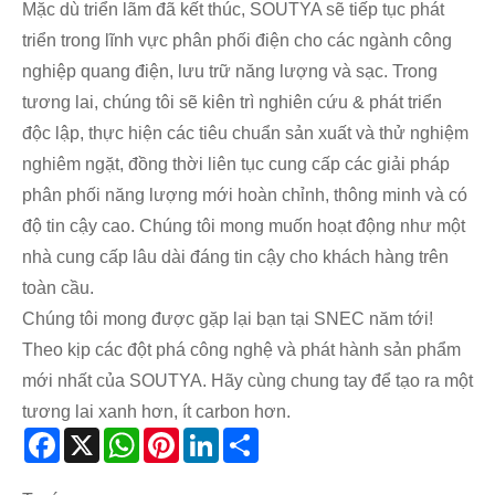
Mặc dù triển lãm đã kết thúc, SOUTYA sẽ tiếp tục phát
triển trong lĩnh vực phân phối điện cho các ngành công
nghiệp quang điện, lưu trữ năng lượng và sạc. Trong
tương lai, chúng tôi sẽ kiên trì nghiên cứu & phát triển
độc lập, thực hiện các tiêu chuẩn sản xuất và thử nghiệm
nghiêm ngặt, đồng thời liên tục cung cấp các giải pháp
phân phối năng lượng mới hoàn chỉnh, thông minh và có
độ tin cậy cao. Chúng tôi mong muốn hoạt động như một
nhà cung cấp lâu dài đáng tin cậy cho khách hàng trên
toàn cầu.
Chúng tôi mong được gặp lại bạn tại SNEC năm tới!
Theo kịp các đột phá công nghệ và phát hành sản phẩm
mới nhất của SOUTYA. Hãy cùng chung tay để tạo ra một
tương lai xanh hơn, ít carbon hơn.
Facebook
X
WhatsApp
Pinterest
LinkedIn
Share