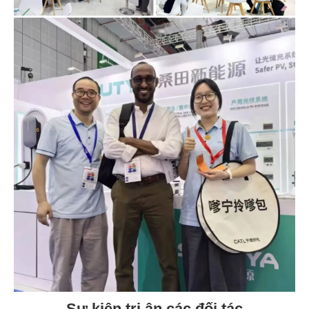
Sự kiện tri ân các đối tác