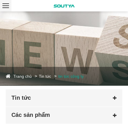
Trang chủ
Tin tức
tin tức công ty
Tin tức
Các sản phẩm