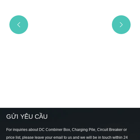


GỬI YÊU CẦU
For inquiries about DC Combiner Box, Charging Pile, Circuit Breaker or
price list, please leave your email to us and we will be in touch within 24