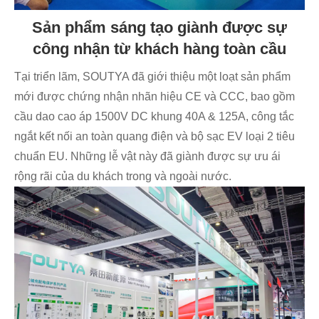
Sản phẩm sáng tạo giành được sự
công nhận từ khách hàng toàn cầu
Tại triển lãm, SOUTYA đã giới thiệu một loạt sản phẩm
mới được chứng nhận nhãn hiệu CE và CCC, bao gồm
cầu dao cao áp 1500V DC khung 40A & 125A, công tắc
ngắt kết nối an toàn quang điện và bộ sạc EV loại 2 tiêu
chuẩn EU. Những lễ vật này đã giành được sự ưu ái
rộng rãi của du khách trong và ngoài nước.