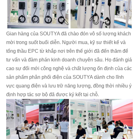
Gian hàng của SOUTYA đã chào đón vô số lượng khách
mời trong suốt buổi diễn. Người mua, kỹ sư thiết kế và
tổng thầu EPC từ khắp nơi trên thế giới đã đến thăm để
tư vấn và đàm phán kinh doanh chuyên sâu. Họ đánh giá
cao sự đổi mới công nghệ và chất lượng ổn định của các
sản phẩm phân phối điện của SOUTYA dành cho lĩnh
vực quang điện và lưu trữ năng lượng, đồng thời nhiều ý
định hợp tác sơ bộ đã được ký kết tại chỗ.