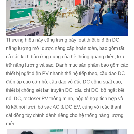
Thương hiệu này cũng trưng bày loạt thiết bị điện DC
năng lượng mới được nâng cấp hoàn toàn, bao gồm tất
cả các kịch bản ứng dụng của hệ thống quang điện, lưu
trữ năng lượng và sạc. Danh mục sản phẩm bao gồm các
thiết bị ngắt điện PV nhanh thế hệ tiếp theo, cầu dao DC
điện áp cao cỡ nhỏ, cầu dao vỏ đúc DC công suất cao,
thiết bị chống sét lan truyền DC, cầu chì DC, bộ ngắt kết
nối DC, recloser PV thông minh, hộp tổ hợp tích hợp và
tủ kết nối lưới, bộ sạc AC & DC EV, cùng với các thanh
cái đồng tùy chỉnh dành riêng cho hệ thống năng lượng
mới.